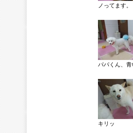
ノってます。
パパくん、青
キリッ