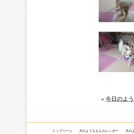
«
今日のよう
トップページ
犬のようちえんカレンダー
犬の