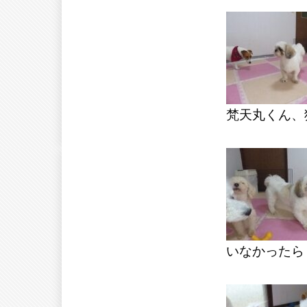
梵天丸くん、
いなかったら