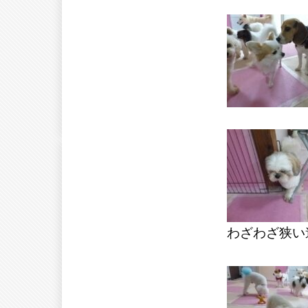
わざわざ狭い