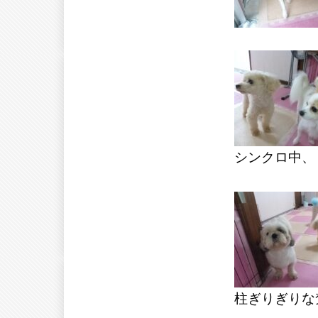
シンクロ中、
柱ぎりぎりな