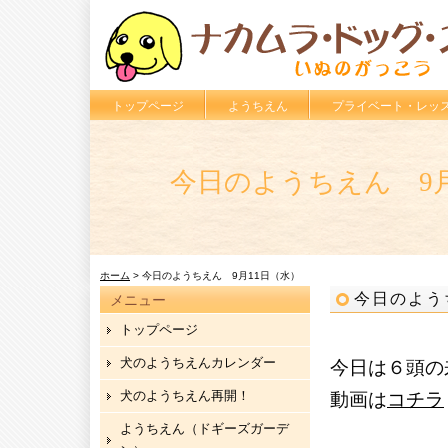
トップページ
ようちえん
プライベート・レッ
今日のようちえん 9月
ホーム
> 今日のようちえん 9月11日（水）
今日のよう
メニュー
トップページ
犬のようちえんカレンダー
今日は６頭の
犬のようちえん再開！
動画は
コチラ
ようちえん（ドギーズガーデ