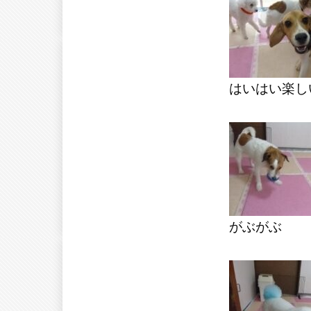
はいはい楽し
がぶがぶ