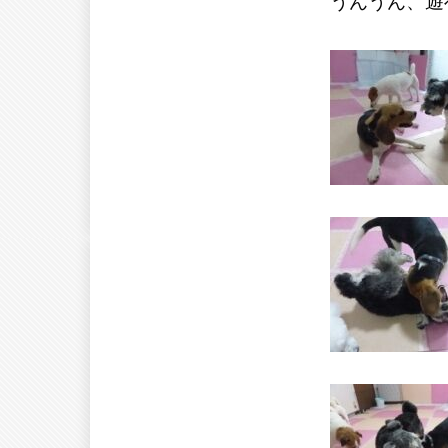
うんうん、遊