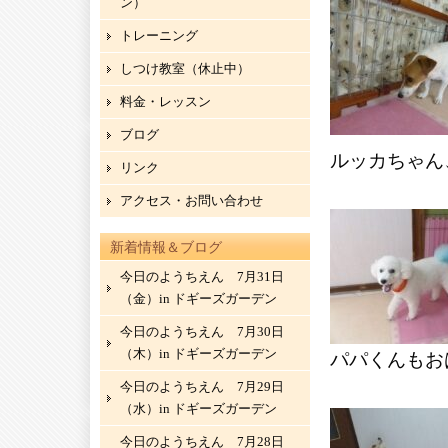
ン）
トレーニング
しつけ教室（休止中）
料金・レッスン
ブログ
ルッカちゃん
リンク
アクセス・お問い合わせ
新着情報＆ブログ
今日のようちえん 7月31日
（金）in ドギーズガーデン
今日のようちえん 7月30日
（木）in ドギーズガーデン
パパくんもお
今日のようちえん 7月29日
（水）in ドギーズガーデン
今日のようちえん 7月28日