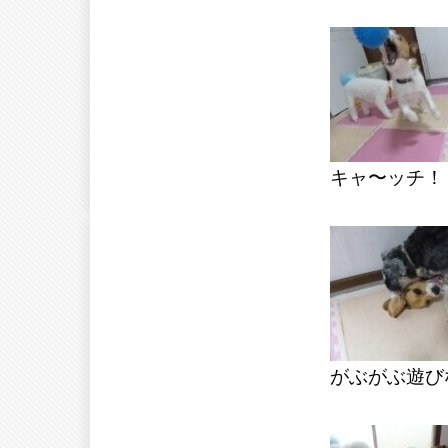
キャ〜ッチ！
がぶがぶ遊び