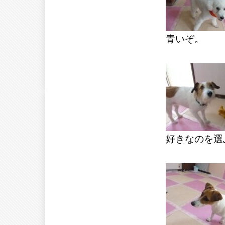
青いぞ。
好きなのを選