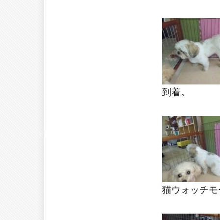
到着。
猫ウォッチモ