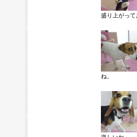
盛り上がって
ね。