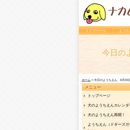
トップページ
ようち
今日の
ホーム
> 今日のようちえん 9月30
メニュー
トップページ
犬のようちえんカレンダ
犬のようちえん再開！
ようちえん（ドギーズガ