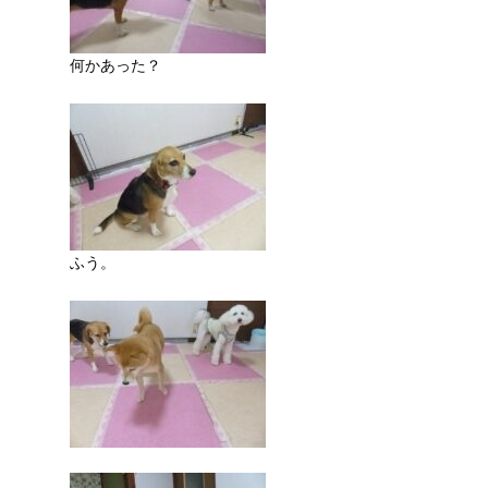
何かあった？
ふう。