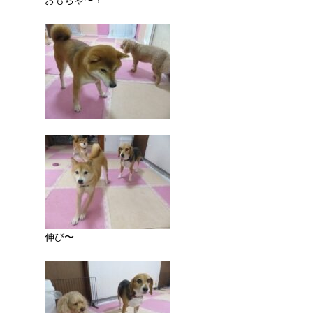
おもちゃ〜！
伸び〜