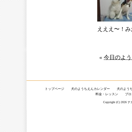
えええ〜！み
«
今日のよう
トップページ
犬のようちえんカレンダー
犬のよう
料金・レッスン
ブロ
Copyright (C) 2026
ナ