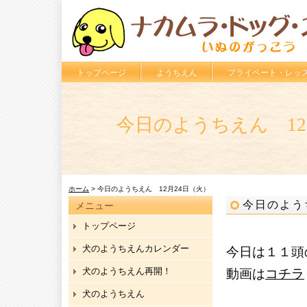
トップページ
ようちえん
プライベート・レッ
今日のようちえん 12
ホーム
> 今日のようちえん 12月24日（火）
今日のよう
メニュー
トップページ
犬のようちえんカレンダー
今日は１１頭
犬のようちえん再開！
動画は
コチラ
犬のようちえん