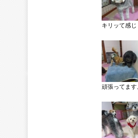
キリッて感じ
頑張ってます