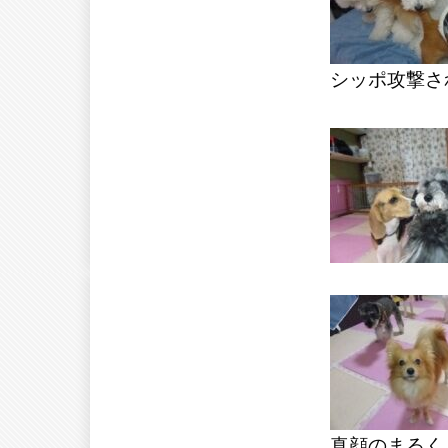
シッポ攻撃さ
真顔のまるく