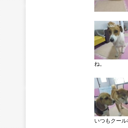
ね。
いつもクール