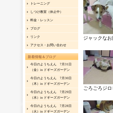
トレーニング
しつけ教室（休止中）
料金・レッスン
ブログ
リンク
ジャックなお
アクセス・お問い合わせ
新着情報＆ブログ
今日のようちえん 7月31日
（金）in ドギーズガーデン
今日のようちえん 7月30日
（木）in ドギーズガーデン
ごろごろジロ
今日のようちえん 7月29日
（水）in ドギーズガーデン
今日のようちえん 7月28日
（火）in ドギーズガーデン