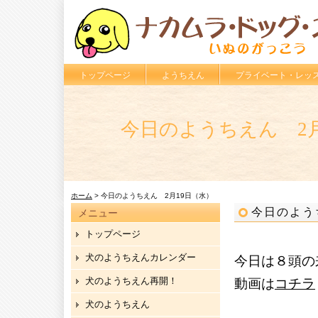
トップページ
ようちえん
プライベート・レッ
今日のようちえん 2月
ホーム
> 今日のようちえん 2月19日（水）
今日のよう
メニュー
トップページ
犬のようちえんカレンダー
今日は８頭の
犬のようちえん再開！
動画は
コチラ
犬のようちえん