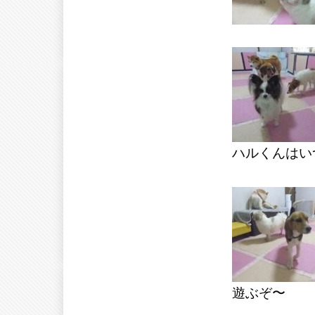
ハルくんはい
遊ぶぞ〜