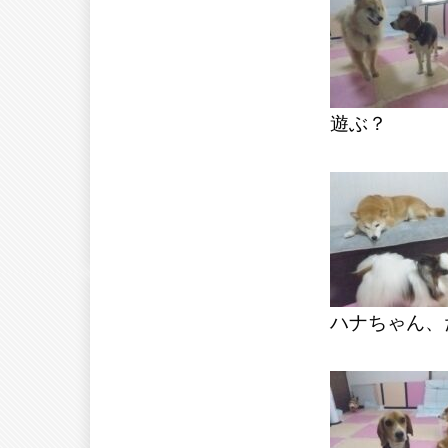
遊ぶ？
ハナちゃん、