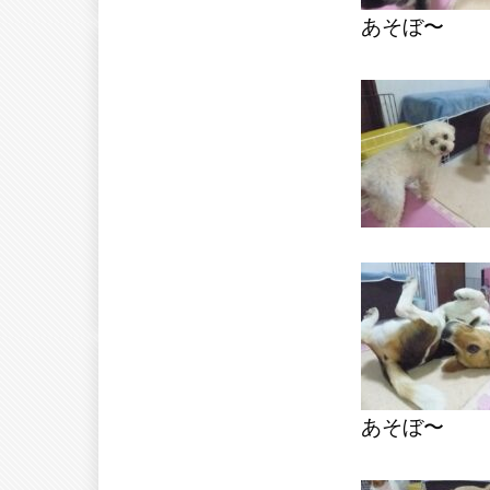
あそぼ〜
あそぼ〜