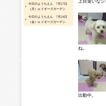
上目遣いなジ
今日のようちえん 7月27日
（月）in ドギーズガーデン
今日のようちえん 7月24日
（金）in ドギーズガーデン
ね。
出動中。