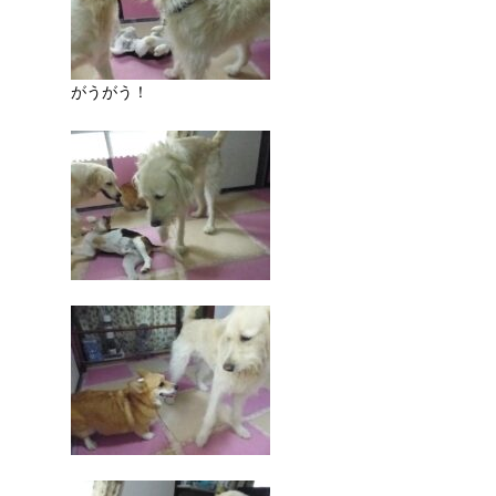
がうがう！