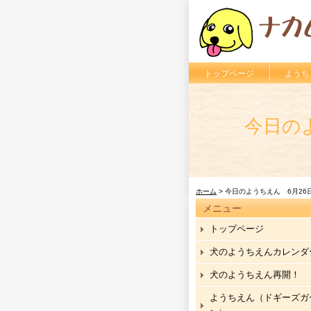
トップページ
ようち
今日の
ホーム
> 今日のようちえん 6月26
メニュー
トップページ
犬のようちえんカレンダ
犬のようちえん再開！
ようちえん（ドギーズガ