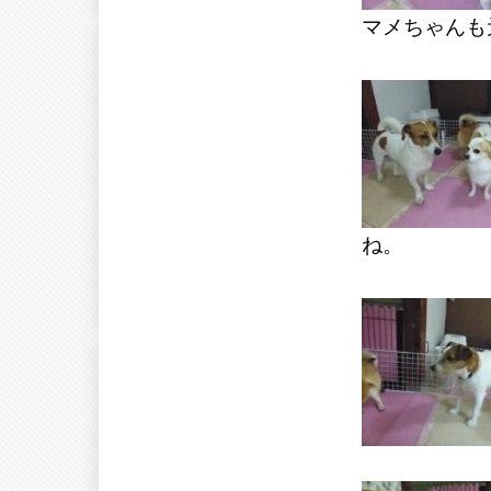
マメちゃんも
ね。