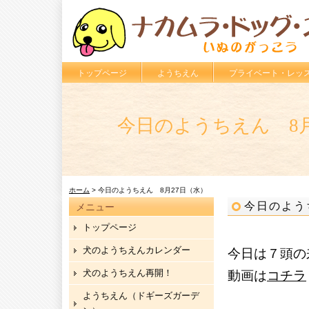
トップページ
ようちえん
プライベート・レッ
今日のようちえん 8月
ホーム
> 今日のようちえん 8月27日（水）
今日のよう
メニュー
トップページ
犬のようちえんカレンダー
今日は７頭の
犬のようちえん再開！
動画は
コチラ
ようちえん（ドギーズガーデ