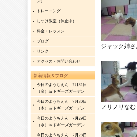
ン）
トレーニング
しつけ教室（休止中）
料金・レッスン
ブログ
ジャック姉さ
リンク
アクセス・お問い合わせ
新着情報＆ブログ
今日のようちえん 7月31日
（金）in ドギーズガーデン
今日のようちえん 7月30日
ノリノリなむ
（木）in ドギーズガーデン
今日のようちえん 7月29日
（水）in ドギーズガーデン
今日のようちえん 7月28日